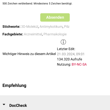
500
Zeichen verbleibend. Mindestens 5 Zeichen benötigt.
Absenden
Stichworte:
3D-Molekül
,
Antimykotikum
,
Pilz
Fachgebiete:
Arzneimittel
,
Pharmakologie
Letzter Edit:
Wichtiger Hinweis zu diesem Artikel
21.03.2024, 09:01
134.320 Aufrufe
Nutzung:
BY-NC-SA
Empfehlung
DocCheck