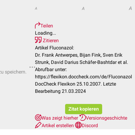
A
A
A
Teilen
Loading...
Zitieren
Artikel Fluconazol:
Dr. Frank Antwerpes, Bijan Fink, Sven Erik
Strunk, David Darius Schäfer-Bashtdar et al.
Abrufbar unter:
zu speichern.
https://flexikon.doccheck.com/de/Fluconazol
DocCheck Flexikon 25.10.2007. Letzte
Bearbeitung 21.03.2024
Zitat kopieren
Was zeigt hierher
Versionsgeschichte
Artikel erstellen
Discord