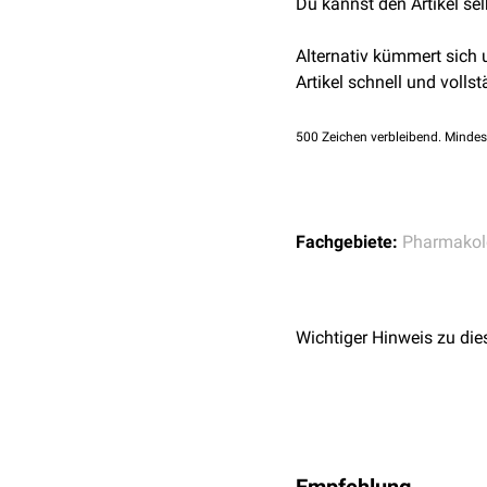
Du kannst den Artikel se
Alternativ kümmert sich
Artikel schnell und vollst
500
Zeichen verbleibend. Mindes
Fachgebiete:
Pharmakol
Wichtiger Hinweis zu die