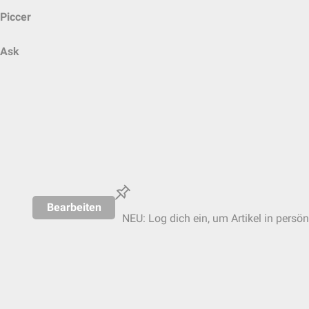
Piccer
Ask
Bearbeiten
NEU: Log dich ein, um Artikel in persön