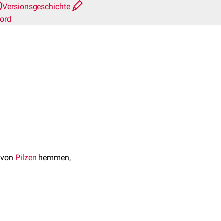
Versionsgeschichte
ord
g von
Pilzen
hemmen,