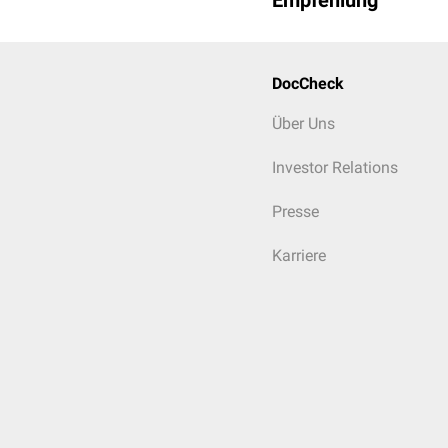
Empfehlung
DocCheck
Über Uns
Investor Relations
Presse
Karriere