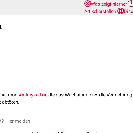
Was zeigt hierher
Artikel erstellen
Disc
h
hnet man
Antimykotika
, die das Wachstum bzw. die Vermehrun
 abtöten.
et?
Hier melden