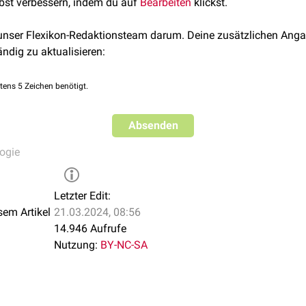
lbst verbessern, indem du auf
Bearbeiten
klickst.
 unser Flexikon-Redaktionsteam darum. Deine zusätzlichen Anga
ändig zu aktualisieren:
tens 5 Zeichen benötigt.
Absenden
ogie
Letzter Edit:
sem Artikel
21.03.2024, 08:56
14.946 Aufrufe
Nutzung:
BY-NC-SA