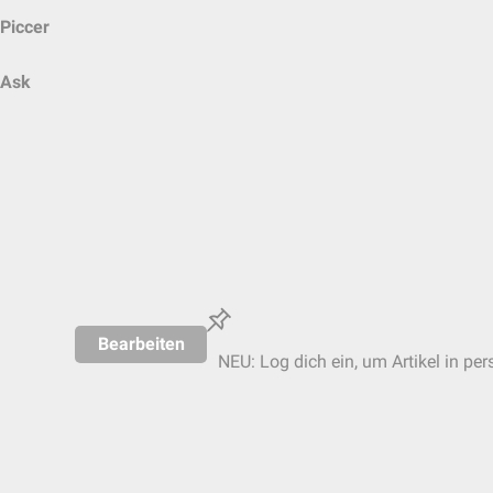
Piccer
Ask
Bearbeiten
NEU: Log dich ein, um Artikel in per