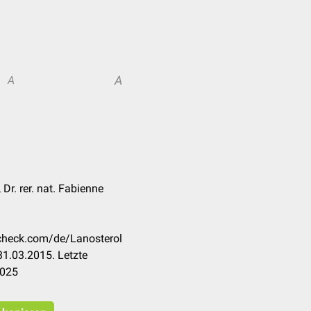
A
A
Dr. rer. nat. Fabienne
ccheck.com/de/Lanosterol
1.03.2015. Letzte
2025