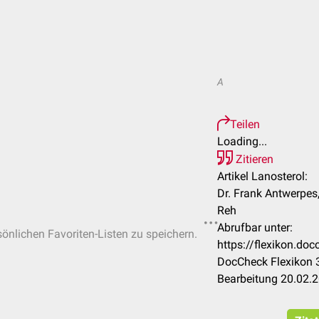
A
Teilen
Loading...
Zitieren
Artikel Lanosterol:
Dr. Frank Antwerpes, 
Reh
Abrufbar unter:
sönlichen Favoriten-Listen zu speichern.
https://flexikon.do
DocCheck Flexikon 3
Bearbeitung 20.02.