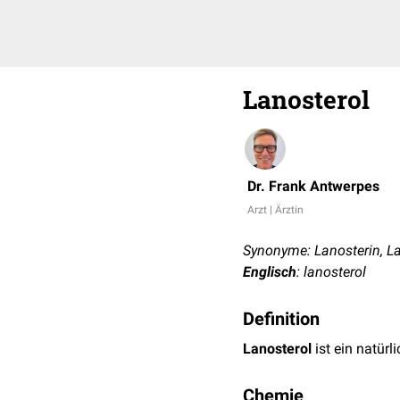
Lanosterol
Dr. Frank Antwerpes
Arzt | Ärztin
Synonyme: Lanosterin, La
Englisch
: lanosterol
Definition
Lanosterol
ist ein natü
Chemie