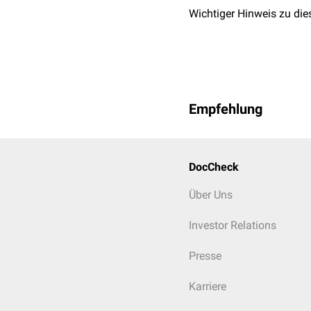
Wichtiger Hinweis zu die
Strukturformel von Lano
Empfehlung
DocCheck
Über Uns
Investor Relations
Presse
Karriere