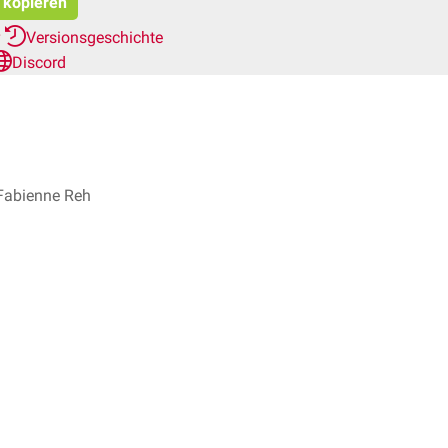
t kopieren
r
Versionsgeschichte
Discord
. Fabienne Reh