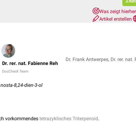
Zita
Was zeigt hierhe
Artikel erstellen
Dr. Frank Antwerpes, Dr. rer. nat
Dr. rer. nat. Fabienne Reh
DocCheck Team
nosta-8,24-dien-3-ol
rlich vorkommendes
tetrazyklisches
Triterpenoid
.