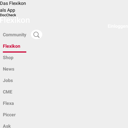
Das Flexikon
als App
Einloggen
Community
Flexikon
Shop
News
Jobs
CME
Flexa
Piccer
Ask