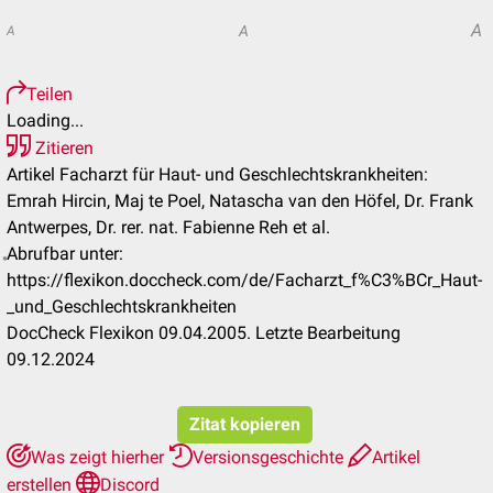
A
A
A
Teilen
Loading...
Zitieren
Artikel Facharzt für Haut- und Geschlechtskrankheiten:
Emrah Hircin, Maj te Poel, Natascha van den Höfel, Dr. Frank
Antwerpes, Dr. rer. nat. Fabienne Reh et al.
Abrufbar unter:
https://flexikon.doccheck.com/de/Facharzt_f%C3%BCr_Haut-
_und_Geschlechtskrankheiten
DocCheck Flexikon 09.04.2005. Letzte Bearbeitung
09.12.2024
Zitat kopieren
Was zeigt hierher
Versionsgeschichte
Artikel
erstellen
Discord