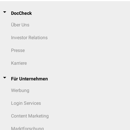
DocCheck
Über Uns
Investor Relations
Presse
Karriere
Für Unternehmen
Werbung
Login Services
Content Marketing
Marktforschung