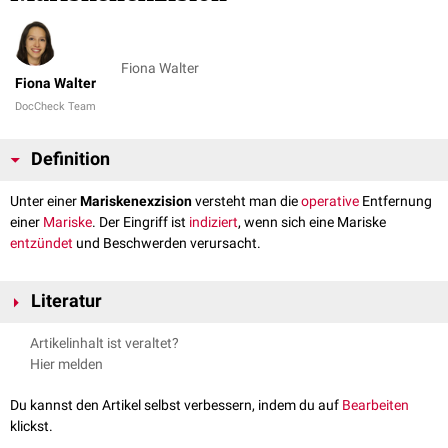
Fiona Walter
Fiona Walter
DocCheck Team
Definition
Unter einer
Mariskenexzision
versteht man die
operative
Entfernung
einer
Mariske
. Der Eingriff ist
indiziert
, wenn sich eine Mariske
entzündet
und Beschwerden verursacht.
Literatur
Leitlinie Mariske
, abgerufen am 22.12.2021
Artikelinhalt ist veraltet?
Hier melden
Du kannst den Artikel selbst verbessern, indem du auf
Bearbeiten
klickst.