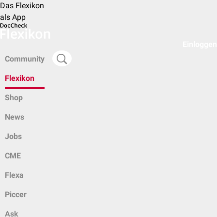
Das Flexikon
als App
Einloggen
Community
Flexikon
Shop
News
Jobs
CME
Flexa
Piccer
Ask