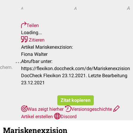
A
A
A
Teilen
Loading...
Zitieren
Artikel Mariskenexzision:
Fiona Walter
Abrufbar unter:
ichern.
https://flexikon.doccheck.com/de/Mariskenexzision
DocCheck Flexikon 23.12.2021. Letzte Bearbeitung
23.12.2021
Zitat kopieren
Was zeigt hierher
Versionsgeschichte
Artikel erstellen
Discord
Mariskenexzision