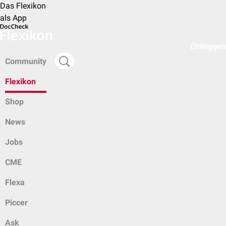
Das Flexikon
als App
Einloggen
Community
Flexikon
Shop
News
Jobs
CME
Flexa
Piccer
Ask