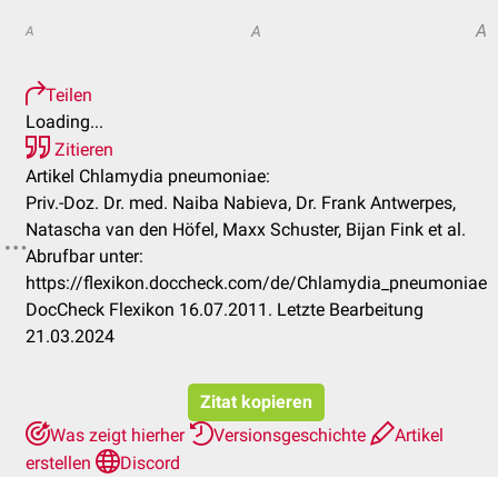
A
A
A
Teilen
Loading...
Zitieren
Artikel Chlamydia pneumoniae:
Priv.-Doz. Dr. med. Naiba Nabieva, Dr. Frank Antwerpes,
Natascha van den Höfel, Maxx Schuster, Bijan Fink et al.
Abrufbar unter:
https://flexikon.doccheck.com/de/Chlamydia_pneumoniae
DocCheck Flexikon 16.07.2011. Letzte Bearbeitung
21.03.2024
Zitat kopieren
Was zeigt hierher
Versionsgeschichte
Artikel
erstellen
Discord