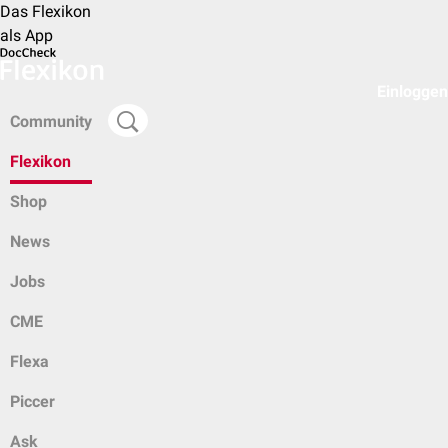
Das Flexikon
als App
Einloggen
Community
Flexikon
Shop
News
Jobs
CME
Flexa
Piccer
Ask