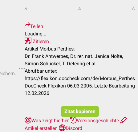
A
A
A
Teilen
Loading...
Zitieren
Artikel Morbus Perthes:
Dr. Frank Antwerpes, Dr. rer. nat. Janica Nolte,
Simon Schuckel, T. Detering et al.
Abrufbar unter:
eichern.
https://flexikon.doccheck.com/de/Morbus_Perthes
DocCheck Flexikon 06.03.2005. Letzte Bearbeitung
12.02.2026
Zitat kopieren
Was zeigt hierher
Versionsgeschichte
Artikel erstellen
Discord