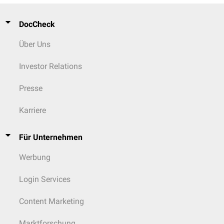
DocCheck
Über Uns
Investor Relations
Presse
Karriere
Für Unternehmen
Werbung
Login Services
Content Marketing
Marktforschung