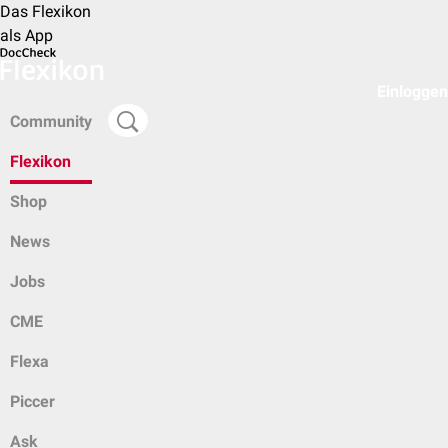
Das Flexikon
als App
Einloggen
Community
Flexikon
Shop
News
Jobs
CME
Flexa
Piccer
Ask