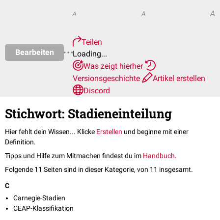
A
A
A
Teilen
Bearbeiten
Loading...
Was zeigt hierher
Versionsgeschichte
Artikel erstellen
Discord
Stichwort: Stadieneinteilung
Hier fehlt dein Wissen... Klicke
Erstellen
und beginne mit einer
Definition.
Tipps und Hilfe zum Mitmachen findest du im
Handbuch
.
Folgende 11 Seiten sind in dieser Kategorie, von 11 insgesamt.
C
Carnegie-Stadien
CEAP-Klassifikation