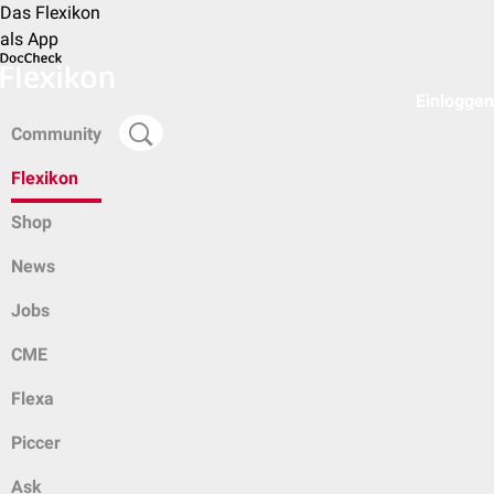
Das Flexikon
als App
Einloggen
Community
Flexikon
Shop
News
Jobs
CME
Flexa
Piccer
Ask