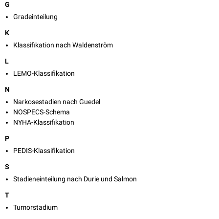
G
Gradeinteilung
K
Klassifikation nach Waldenström
L
LEMO-Klassifikation
N
Narkosestadien nach Guedel
NOSPECS-Schema
NYHA-Klassifikation
P
PEDIS-Klassifikation
S
Stadieneinteilung nach Durie und Salmon
T
Tumorstadium