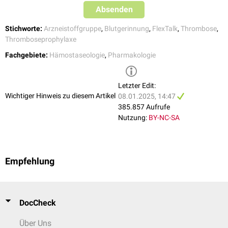
Absenden
Stichworte:
Arzneistoffgruppe
,
Blutgerinnung
,
FlexTalk
,
Thrombose
,
Thromboseprophylaxe
Fachgebiete:
Hämostaseologie
,
Pharmakologie
Letzter Edit:
Wichtiger Hinweis zu diesem Artikel
08.01.2025, 14:47
385.857 Aufrufe
Nutzung:
BY-NC-SA
Empfehlung
DocCheck
Über Uns