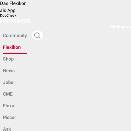
Das Flexikon
als App
Einloggen
Community
Flexikon
Shop
News
Jobs
CME
Flexa
Piccer
Ask