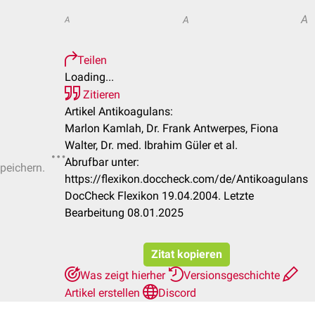
A
A
A
Teilen
Loading...
Zitieren
Artikel Antikoagulans:
Marlon Kamlah, Dr. Frank Antwerpes, Fiona
Walter, Dr. med. Ibrahim Güler et al.
Abrufbar unter:
speichern.
https://flexikon.doccheck.com/de/Antikoagulans
DocCheck Flexikon 19.04.2004. Letzte
Bearbeitung 08.01.2025
Zitat kopieren
Was zeigt hierher
Versionsgeschichte
Artikel erstellen
Discord