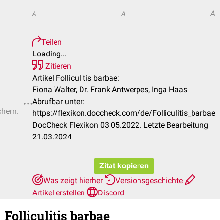
A
A
A
Teilen
Loading...
Zitieren
Artikel Folliculitis barbae:
Fiona Walter, Dr. Frank Antwerpes, Inga Haas
Abrufbar unter:
chern.
https://flexikon.doccheck.com/de/Folliculitis_barbae
DocCheck Flexikon 03.05.2022. Letzte Bearbeitung
21.03.2024
Zitat kopieren
Was zeigt hierher
Versionsgeschichte
Artikel erstellen
Discord
Folliculitis barbae