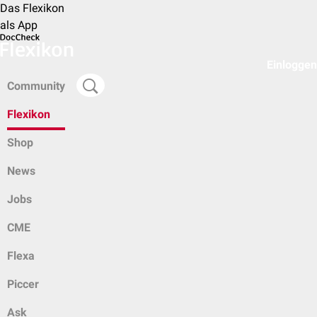
Das Flexikon
als App
Einloggen
Community
Flexikon
Shop
News
Jobs
CME
Flexa
Piccer
Ask