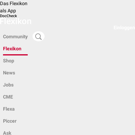
Das Flexikon
als App
Einloggen
Community
Flexikon
Shop
News
Jobs
CME
Flexa
Piccer
Ask