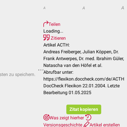
A
A
A
Teilen
Loading...
Zitieren
Artikel ACTH:
Andreas Freiberger, Julian Köppen, Dr.
Frank Antwerpes, Dr. med. Ibrahim Güler,
Natascha van den Höfel et al.
Abrufbar unter:
isten zu speichern.
https://flexikon.doccheck.com/de/ACTH
DocCheck Flexikon 22.01.2004. Letzte
Bearbeitung 01.05.2025
Zitat kopieren
Was zeigt hierher
Versionsgeschichte
Artikel erstellen