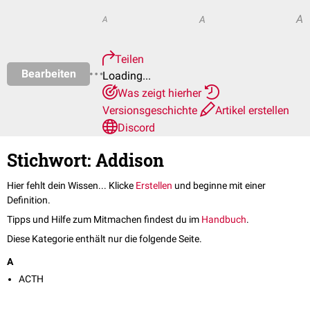
A
A
A
Teilen
Bearbeiten
Loading...
Was zeigt hierher
Versionsgeschichte
Artikel erstellen
Discord
Stichwort: Addison
Hier fehlt dein Wissen... Klicke
Erstellen
und beginne mit einer
Definition.
Tipps und Hilfe zum Mitmachen findest du im
Handbuch
.
Diese Kategorie enthält nur die folgende Seite.
A
ACTH