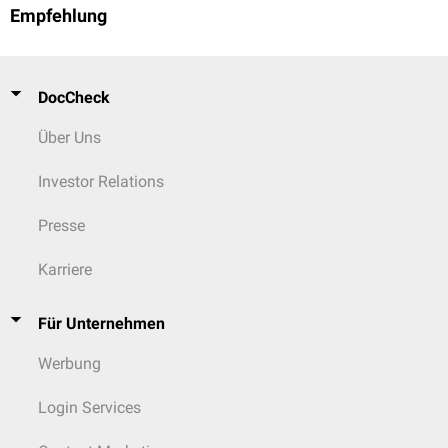
Empfehlung
DocCheck
Über Uns
Investor Relations
Presse
Karriere
Für Unternehmen
Werbung
Login Services