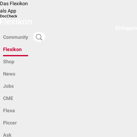
Das Flexikon
als App
Einloggen
Community
Flexikon
Shop
News
Jobs
CME
Flexa
Piccer
Ask