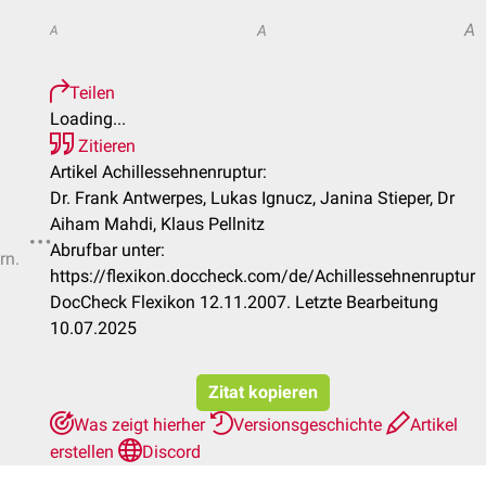
A
A
A
Teilen
Loading...
Zitieren
Artikel Achillessehnenruptur:
Dr. Frank Antwerpes, Lukas Ignucz, Janina Stieper, Dr
Aiham Mahdi, Klaus Pellnitz
Abrufbar unter:
rn.
https://flexikon.doccheck.com/de/Achillessehnenruptur
DocCheck Flexikon 12.11.2007. Letzte Bearbeitung
10.07.2025
Zitat kopieren
Was zeigt hierher
Versionsgeschichte
Artikel
erstellen
Discord