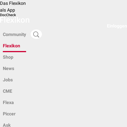
Das Flexikon
als App
Einloggen
Community
Flexikon
Shop
News
Jobs
CME
Flexa
Piccer
Ask