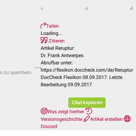
A
A
A
Teilen
Loading...
Zitieren
Artikel Reruptur:
Dr. Frank Antwerpes
Abrufbar unter:
https://flexikon.doccheck.com/de/Reruptur
en zu speichern.
DocCheck Flexikon 08.09.2017. Letzte
Bearbeitung 09.09.2017
Zitat kopieren
Was zeigt hierher
Versionsgeschichte
Artikel erstellen
Discord