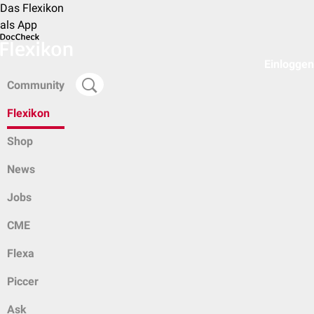
Das Flexikon
als App
Einloggen
Community
Flexikon
Shop
News
Jobs
CME
Flexa
Piccer
Ask