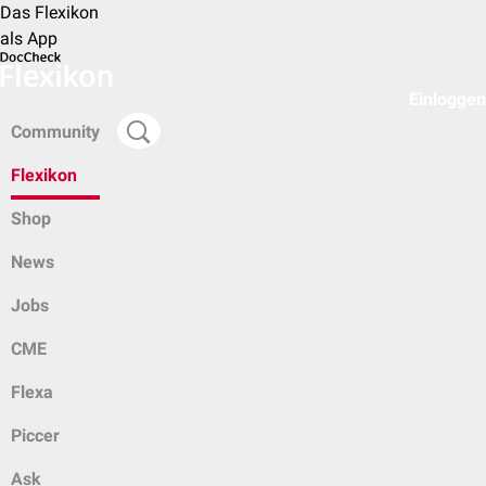
Das Flexikon
als App
Einloggen
Community
Flexikon
Shop
News
Jobs
CME
Flexa
Piccer
Ask