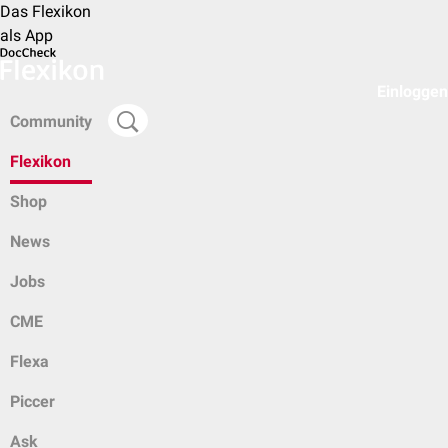
Das Flexikon
als App
Einloggen
Community
Flexikon
Shop
News
Jobs
CME
Flexa
Piccer
Ask