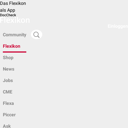
Das Flexikon
als App
Einloggen
Community
Flexikon
Shop
News
Jobs
CME
Flexa
Piccer
Ask