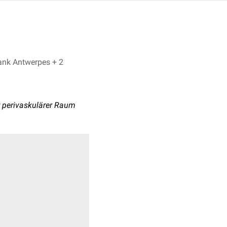
Bijan Fink, Dr. Frank Antwerpes + 2
r perivaskulärer Raum