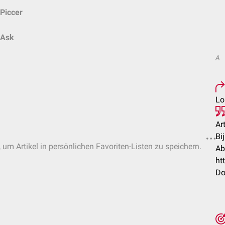
Piccer
Ask
A
Lo
Ar
Bi
 um Artikel in persönlichen Favoriten-Listen zu speichern.
Ab
ht
Do