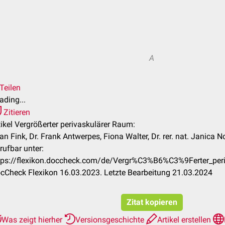
A
Teilen
ading...
Zitieren
tikel Vergrößerter perivaskulärer Raum:
jan Fink, Dr. Frank Antwerpes, Fiona Walter, Dr. rer. nat. Janica N
rufbar unter:
tps://flexikon.doccheck.com/de/Vergr%C3%B6%C3%9Ferter_pe
cCheck Flexikon 16.03.2023. Letzte Bearbeitung 21.03.2024
Zitat kopieren
Was zeigt hierher
Versionsgeschichte
Artikel erstellen