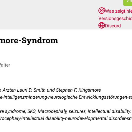
Zi
Was zeigt hi
Versionsgeschi
Discord
smore-Syndrom
alter
 Ärzten Lauri D. Smith und Stephen F. Kingsmore
-Intelligenzminderung-neurologische Entwicklungsstörungen-s
e syndrome, SKS, Macrocephaly, seizures, intellectual disability,
ocephaly-intellectual disability-neurodevelopmental disorder-s