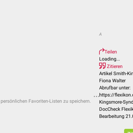
A
Teilen
Loading...
Zitieren
Artikel Smith-K
Fiona Walter
Abrufbar unter:
https://flexiko
n persönlichen Favoriten-Listen zu speichern.
Kingsmore-Syn
DocCheck Flexik
Bearbeitung 21