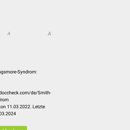
A
A
ingsmore-Syndrom:
n.doccheck.com/de/Smith-
drom
on 11.03.2022. Letzte
.03.2024