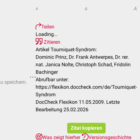
A
A
A
Teilen
Loading...
Zitieren
Artikel Tourniquet-Syndrom:
Dominic Prinz, Dr. Frank Antwerpes, Dr. rer.
nat. Janica Nolte, Christoph Schad, Fridolin
Bachinger
Abrufbar unter:
zu speichern.
https://flexikon.doccheck.com/de/Tourniquet-
Syndrom
DocCheck Flexikon 11.05.2009. Letzte
Bearbeitung 25.02.2026
Zitat kopieren
Was zeigt hierher
Versionsgeschichte