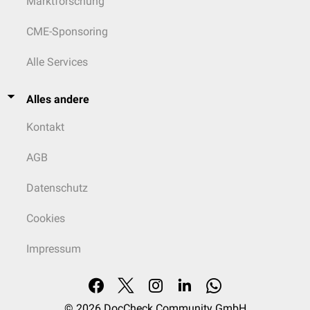
Marktforschung
CME-Sponsoring
Alle Services
Alles andere
Kontakt
AGB
Datenschutz
Cookies
Impressum
© 2026
DocCheck Community GmbH