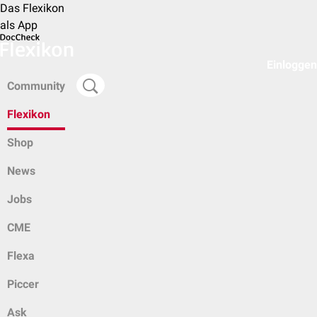
Das Flexikon
als App
Einloggen
Community
Flexikon
Shop
News
Jobs
CME
Flexa
Piccer
Ask