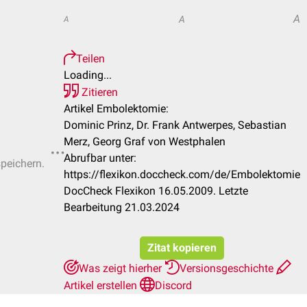
A
A
A
Teilen
Loading...
Zitieren
Artikel Embolektomie:
Dominic Prinz, Dr. Frank Antwerpes, Sebastian
Merz, Georg Graf von Westphalen
Abrufbar unter:
speichern.
https://flexikon.doccheck.com/de/Embolektomie
DocCheck Flexikon 16.05.2009. Letzte
Bearbeitung 21.03.2024
Zitat kopieren
Was zeigt hierher
Versionsgeschichte
Artikel erstellen
Discord