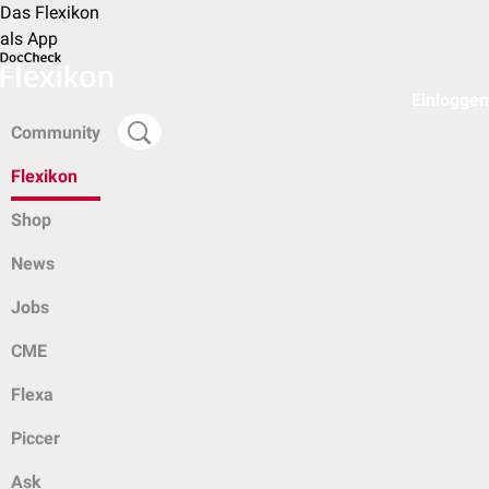
Das Flexikon
als App
Einloggen
Community
Flexikon
Shop
News
Jobs
CME
Flexa
Piccer
Ask