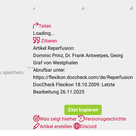
A
A
A
Teilen
Loading...
Zitieren
Artikel Reperfusion:
Dominic Prinz, Dr. Frank Antwerpes, Georg
Graf von Westphalen
Abrufbar unter:
u speichern.
https://flexikon.doccheck.com/de/Reperfusion
DocCheck Flexikon 18.10.2009. Letzte
Bearbeitung 26.11.2025
Zitat kopieren
Was zeigt hierher
Versionsgeschichte
Artikel erstellen
Discord