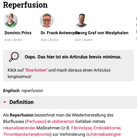
Reperfusion
Dominic Prinz
Dr. Frank Antwerpes
Georg Graf von Westphalen
Arzt | Ärztin
Arzt | Ärztin
Arzt | Ärztin
Oops. Das hier ist ein Articulus brevis minimus.
Klick auf
"Bearbeiten"
und mach daraus einen Articulus
longissimus!
Englisch
: reperfusion
Definition
Als
Reperfusion
bezeichnet man die Wiederherstellung des
Blutflusses (
Perfusion
) in
obliterierten
Gefäßen mittels
rekanalisierender
Maßnahmen (z.B.
Fibrinolyse
,
Embolektomie
,
Thrombendarteriektomie
) zur Verhinderung
ischämiebedingter