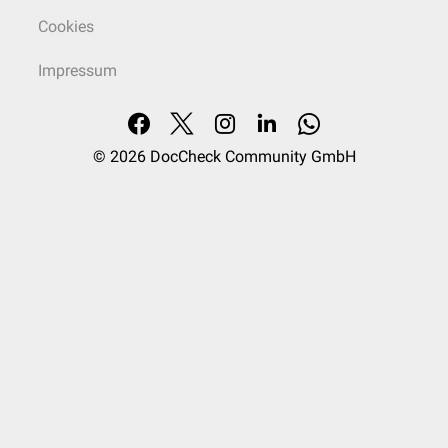
Cookies
Impressum
© 2026
DocCheck Community GmbH