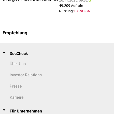
26.11.2025, 09:32
49.209 Aufrufe
Nutzung:
BY-NC-SA
Empfehlung
DocCheck
Über Uns
Investor Relations
Presse
Karriere
Für Unternehmen