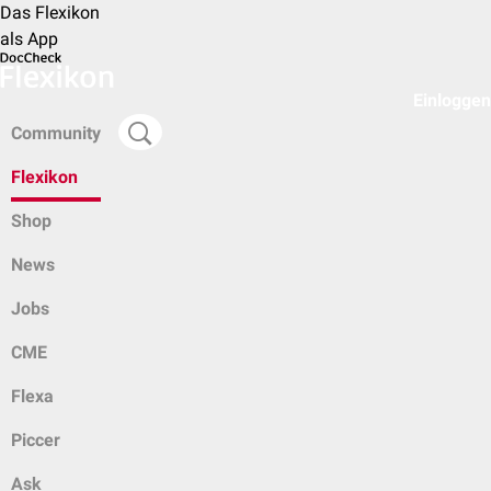
Das Flexikon
als App
Einloggen
Community
Flexikon
Shop
News
Jobs
CME
Flexa
Piccer
Ask