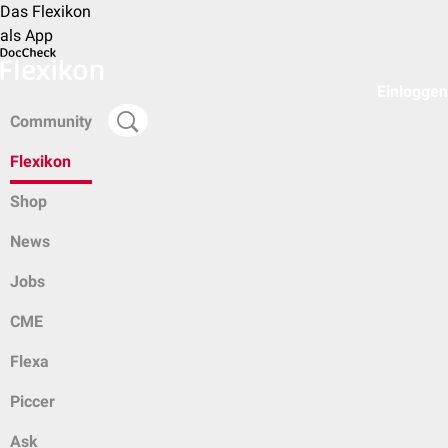
Das Flexikon
als App
Einloggen
Community
Flexikon
Shop
News
Jobs
CME
Flexa
Piccer
Ask