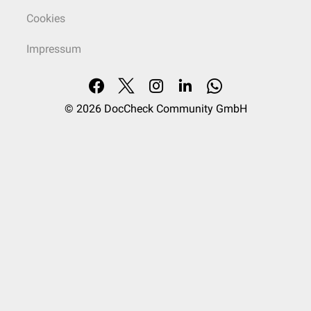
Cookies
Impressum
© 2026
DocCheck Community GmbH