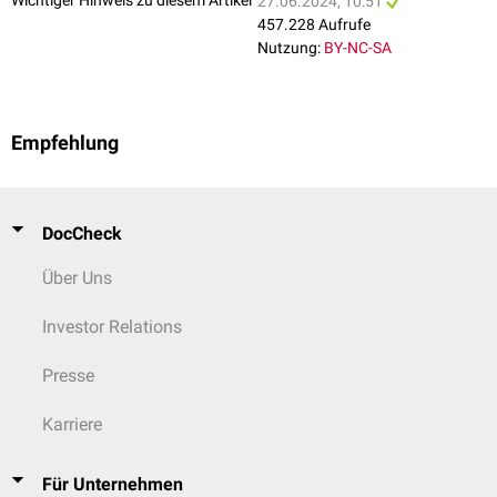
27.06.2024, 10:51
457.228 Aufrufe
Nutzung:
BY-NC-SA
Empfehlung
DocCheck
Über Uns
Investor Relations
Presse
Karriere
Für Unternehmen