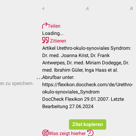
A
A
A
Teilen
Loading...
Zitieren
Artikel Urethro-okulo-synoviales Syndrom:
Dr. med. Joanna Krist, Dr. Frank
Antwerpes, Dr. med. Miriam Dodegge, Dr.
med. Ibrahim Güler, Inga Haas et al.
Abrufbar unter:
ten zu speichern.
https://flexikon.doccheck.com/de/Urethro-
okulo-synoviales_Syndrom
DocCheck Flexikon 29.01.2007. Letzte
Bearbeitung 27.06.2024
Zitat kopieren
Was zeigt hierher