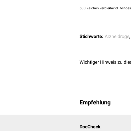
↑
European Medicines
500
Zeichen verbleibend. Mindes
Stichworte:
Arzneidroge
Wichtiger Hinweis zu die
Empfehlung
DocCheck