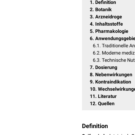
1
Definition
2
Botanik
3
Arzneidroge
4
Inhaltsstoffe
5
Pharmakologie
6
Anwendungsgebie
6.1
Traditionelle 
6.2
Moderne mediz
6.3
Technische Nu
7
Dosierung
8
Nebenwirkungen
9
Kontraindikation
10
Wechselwirkung
11
Literatur
12
Quellen
Definition