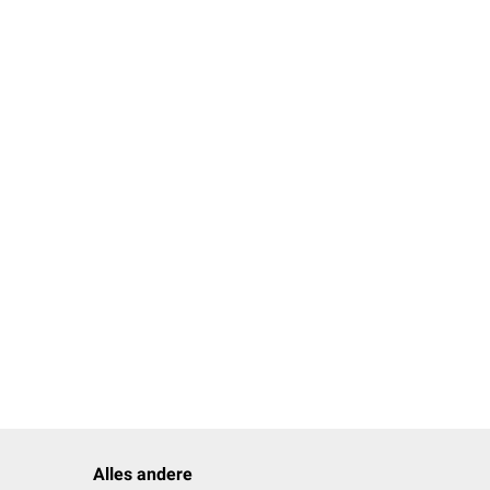
; aktuelle Fassung.
Alles andere