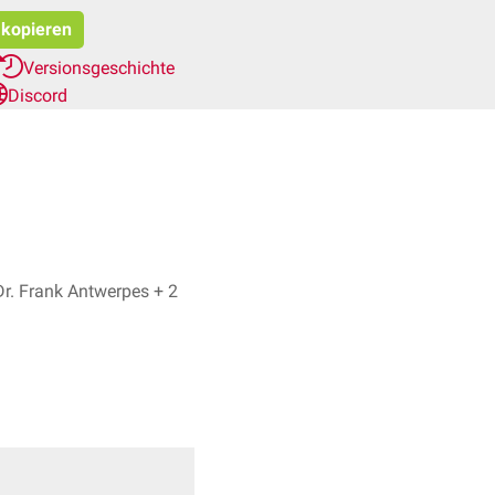
 kopieren
Versionsgeschichte
Discord
Dr. No, Dr. Frank Antwerpes + 2