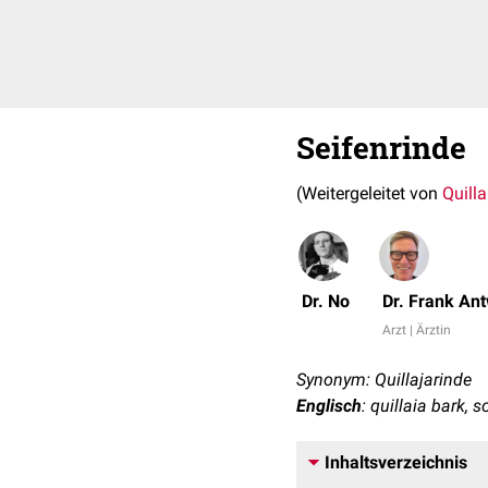
Seifenrinde
(Weitergeleitet von
Quilla
Dr. No
Dr. Frank An
Arzt | Ärztin
Synonym: Quillajarinde
Englisch
: quillaia bark, 
Inhaltsverzeichnis