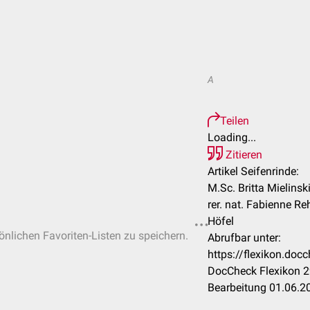
A
Teilen
Loading...
Zitieren
Artikel Seifenrinde:
M.Sc. Britta Mielinsk
rer. nat. Fabienne R
Höfel
sönlichen Favoriten-Listen zu speichern.
Abrufbar unter:
https://flexikon.doc
DocCheck Flexikon 2
Bearbeitung 01.06.2