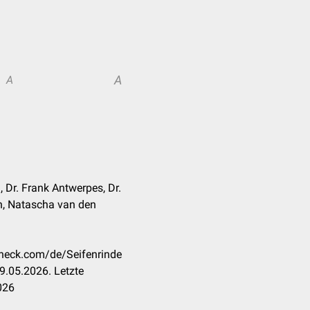
A
A
i, Dr. Frank Antwerpes, Dr.
eh, Natascha van den
check.com/de/Seifenrinde
9.05.2026. Letzte
026