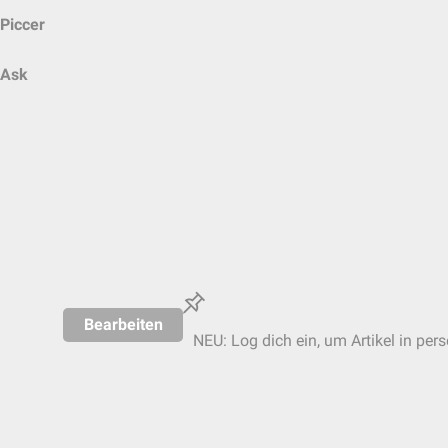
Piccer
Ask
Bearbeiten
NEU: Log dich ein, um Artikel in per