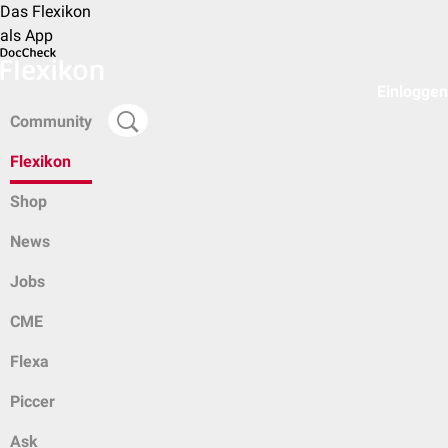
Das Flexikon
als App
Einloggen
Community
Flexikon
Shop
News
Jobs
CME
Flexa
Piccer
Ask