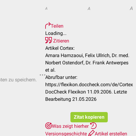
A
A
A
Teilen
Loading...
Zitieren
Artikel Cortex:
Amara Hamzaoui, Felix Ullrich, Dr. med.
Norbert Ostendorf, Dr. Frank Antwerpes
et al.
Abrufbar unter:
sten zu speichern.
https://flexikon.doccheck.com/de/Cortex
DocCheck Flexikon 11.09.2006. Letzte
Bearbeitung 21.05.2026
Zitat kopieren
Was zeigt hierher
Versionsgeschichte
Artikel erstellen