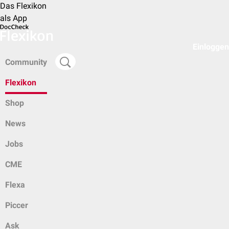
Das Flexikon
als App
Einloggen
Community
Flexikon
Shop
News
Jobs
CME
Flexa
Piccer
Ask