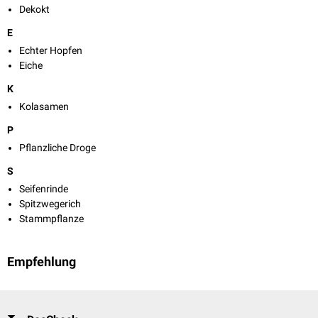
Dekokt
E
Echter Hopfen
Eiche
K
Kolasamen
P
Pflanzliche Droge
S
Seifenrinde
Spitzwegerich
Stammpflanze
Empfehlung