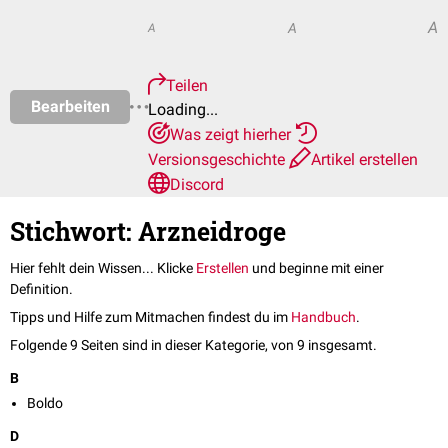
A
A
A
Teilen
Bearbeiten
Loading...
Was zeigt hierher
Versionsgeschichte
Artikel erstellen
Discord
Stichwort: Arzneidroge
Hier fehlt dein Wissen... Klicke
Erstellen
und beginne mit einer
Definition.
Tipps und Hilfe zum Mitmachen findest du im
Handbuch
.
Folgende 9 Seiten sind in dieser Kategorie, von 9 insgesamt.
B
Boldo
D