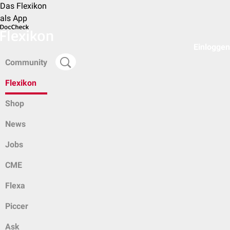
Das Flexikon
als App
Einloggen
Community
Flexikon
Shop
News
Jobs
CME
Flexa
Piccer
Ask