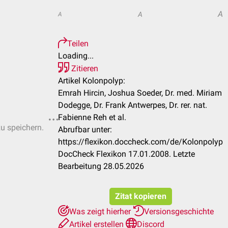
A
A
A
Teilen
Loading...
Zitieren
Artikel Kolonpolyp:
Emrah Hircin, Joshua Soeder, Dr. med. Miriam
Dodegge, Dr. Frank Antwerpes, Dr. rer. nat.
Fabienne Reh et al.
zu speichern.
Abrufbar unter:
https://flexikon.doccheck.com/de/Kolonpolyp
DocCheck Flexikon 17.01.2008. Letzte
Bearbeitung 28.05.2026
Zitat kopieren
Was zeigt hierher
Versionsgeschichte
Artikel erstellen
Discord