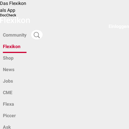
Das Flexikon
als App
Einloggen
Community
Flexikon
Shop
News
Jobs
CME
Flexa
Piccer
Ask