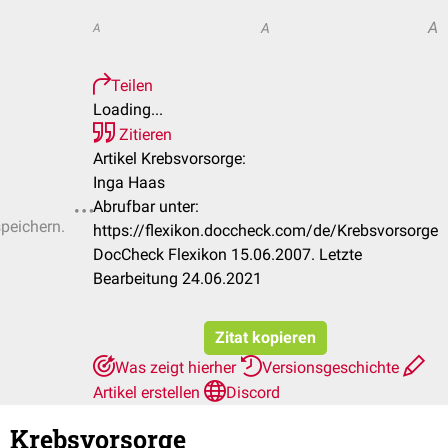
A
A
A
Teilen
Loading...
Zitieren
Artikel Krebsvorsorge:
Inga Haas
Abrufbar unter:
speichern.
https://flexikon.doccheck.com/de/Krebsvorsorge
DocCheck Flexikon 15.06.2007. Letzte
Bearbeitung 24.06.2021
Zitat kopieren
Was zeigt hierher
Versionsgeschichte
Artikel erstellen
Discord
Krebsvorsorge