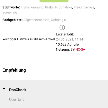
Stichworte:
Früherkennung
,
Krebs
,
Prophylaxe
,
Präkanzerose
,
Screening
Fachgebiete:
Allgemeinmedizin
,
Onkologie
Letzter Edit:
Wichtiger Hinweis zu diesem Artikel
24.06.2021, 11:14
10.628 Aufrufe
Nutzung:
BY-NC-SA
Empfehlung
DocCheck
Über Uns