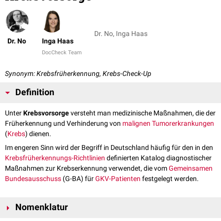
Dr. No, Inga Haas
Dr. No
Inga Haas
DocCheck Team
Synonym: Krebsfrüherkennung, Krebs-Check-Up
Definition
Unter
Krebsvorsorge
versteht man medizinische Maßnahmen, die der
Früherkennung und Verhinderung von
malignen
Tumorerkrankungen
(
Krebs
) dienen.
Im engeren Sinn wird der Begriff in Deutschland häufig für den in den
Krebsfrüherkennungs-Richtlinien
definierten Katalog diagnostischer
Maßnahmen zur Krebserkennung verwendet, die vom
Gemeinsamen
Bundesausschuss
(G-BA) für
GKV-Patienten
festgelegt werden.
Nomenklatur