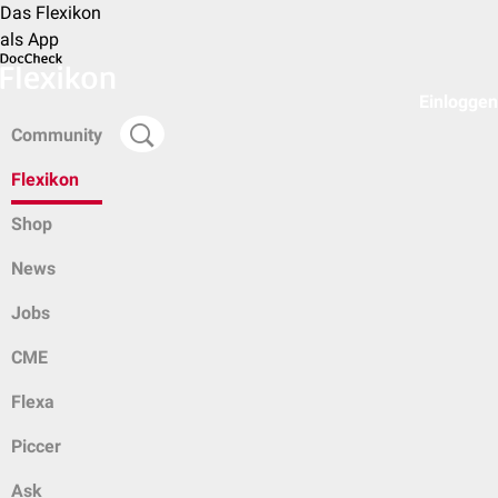
Das Flexikon
als App
Einloggen
Community
Flexikon
Shop
News
Jobs
CME
Flexa
Piccer
Ask