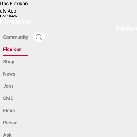
Das Flexikon
als App
Einloggen
Community
Flexikon
Shop
News
Jobs
CME
Flexa
Piccer
Ask