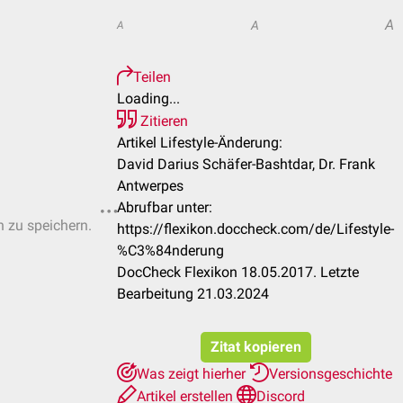
A
A
A
Teilen
Loading...
Zitieren
Artikel Lifestyle-Änderung:
David Darius Schäfer-Bashtdar, Dr. Frank
Antwerpes
Abrufbar unter:
n zu speichern.
https://flexikon.doccheck.com/de/Lifestyle-
%C3%84nderung
DocCheck Flexikon 18.05.2017. Letzte
Bearbeitung 21.03.2024
Zitat kopieren
Was zeigt hierher
Versionsgeschichte
Artikel erstellen
Discord