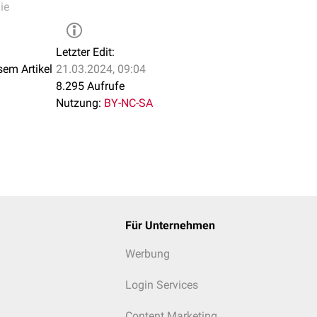
ie
Letzter Edit:
sem Artikel
21.03.2024, 09:04
8.295 Aufrufe
Nutzung:
BY-NC-SA
Für Unternehmen
Werbung
Login Services
Content Marketing