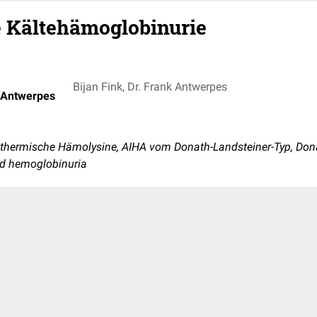
 Kältehämoglobinurie
Bijan Fink, Dr. Frank Antwerpes
k Antwerpes
thermische Hämolysine, AIHA vom Donath-Landsteiner-Typ, Don
ld hemoglobinuria