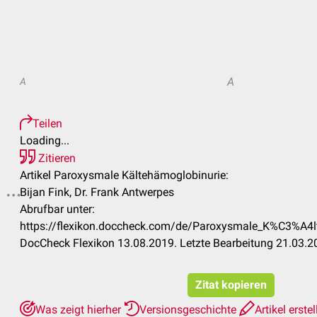
A
A
Teilen
Loading...
Zitieren
Artikel Paroxysmale Kältehämoglobinurie:
Bijan Fink, Dr. Frank Antwerpes
Abrufbar unter:
https://flexikon.doccheck.com/de/Paroxysmale_K%C3%A4
DocCheck Flexikon 13.08.2019. Letzte Bearbeitung 21.03.2
Zitat kopieren
Was zeigt hierher
Versionsgeschichte
Artikel erste