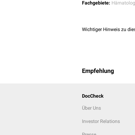
Fachgebiete:
Hämatolog
Wichtiger Hinweis zu die
Empfehlung
DocCheck
Über Uns
Investor Relations
Presse