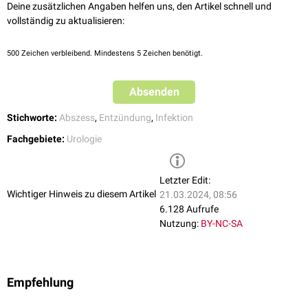
Deine zusätzlichen Angaben helfen uns, den Artikel schnell und
vollständig zu aktualisieren:
500
Zeichen verbleibend. Mindestens 5 Zeichen benötigt.
Absenden
Stichworte:
Abszess
,
Entzündung
,
Infektion
Fachgebiete:
Urologie
Letzter Edit:
Wichtiger Hinweis zu diesem Artikel
21.03.2024, 08:56
6.128 Aufrufe
Nutzung:
BY-NC-SA
Empfehlung