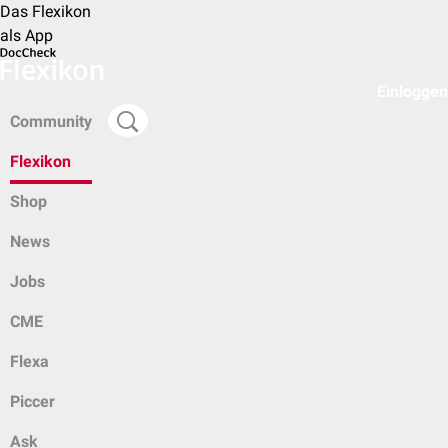
Das Flexikon
als App
Einloggen
Community
Flexikon
Shop
News
Jobs
CME
Flexa
Piccer
Ask