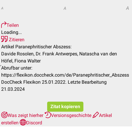
A
A
A
Teilen
Loading...
Zitieren
Artikel Paranephritischer Abszess:
Davide Rosolen, Dr. Frank Antwerpes, Natascha van den
Höfel, Fiona Walter
Abrufbar unter:
https://flexikon.doccheck.com/de/Paranephritischer_Abszess
DocCheck Flexikon 25.01.2022. Letzte Bearbeitung
21.03.2024
Zitat kopieren
Was zeigt hierher
Versionsgeschichte
Artikel
erstellen
Discord