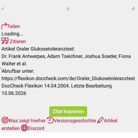
A
A
A
Teilen
Loading...
Zitieren
Artikel Oraler Glukosetoleranztest:
Dr. Frank Antwerpes, Adam Tseichner, Joshua Soeder, Fiona
Walter et al.
Abrufbar unter:
https://flexikon.doccheck.com/de/Oraler_Glukosetoleranztest
DocCheck Flexikon 14.04.2004. Letzte Bearbeitung
10.06.2026
Zitat kopieren
Was zeigt hierher
Versionsgeschichte
Artikel
erstellen
Discord