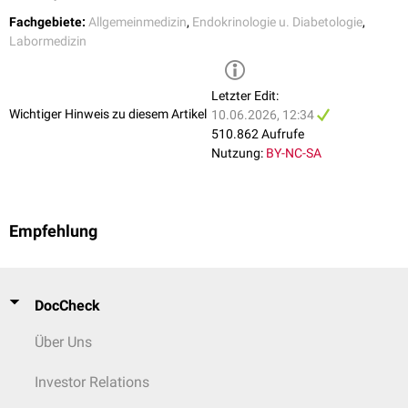
Fachgebiete:
Allgemeinmedizin
,
Endokrinologie u. Diabetologie
,
Labormedizin
Letzter Edit:
Wichtiger Hinweis zu diesem Artikel
10.06.2026, 12:34
510.862 Aufrufe
Nutzung:
BY-NC-SA
Empfehlung
DocCheck
Über Uns
Investor Relations