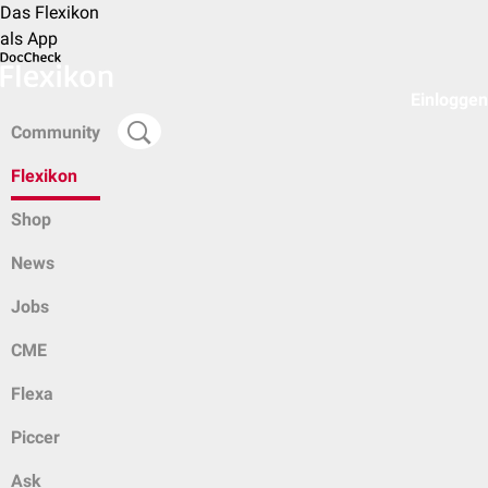
Das Flexikon
als App
Einloggen
Community
Flexikon
Shop
News
Jobs
CME
Flexa
Piccer
Ask