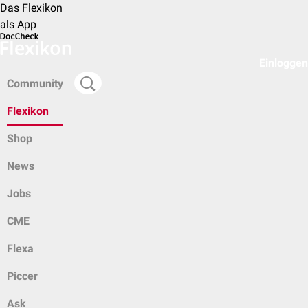
Das Flexikon
als App
Einloggen
Community
Flexikon
Shop
News
Jobs
CME
Flexa
Piccer
Ask