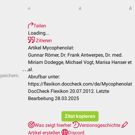
A
A
A
Teilen
Loading...
Zitieren
Artikel Mycophenolat:
Gunnar Römer, Dr. Frank Antwerpes, Dr. med.
Miriam Dodegge, Michael Vogt, Marisa Hanser et
al.
speichern.
Abrufbar unter:
https://flexikon.doccheck.com/de/Mycophenolat
DocCheck Flexikon 20.07.2012. Letzte
Bearbeitung 28.03.2025
Zitat kopieren
Was zeigt hierher
Versionsgeschichte
Artikel erstellen
Discord