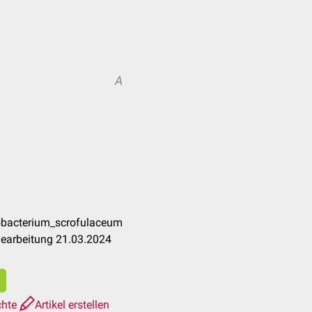
A
obacterium_scrofulaceum
Bearbeitung 21.03.2024
chte
Artikel erstellen