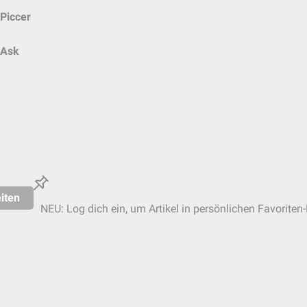
Piccer
Ask
iten
NEU: Log dich ein, um Artikel in persönlichen Favoriten-