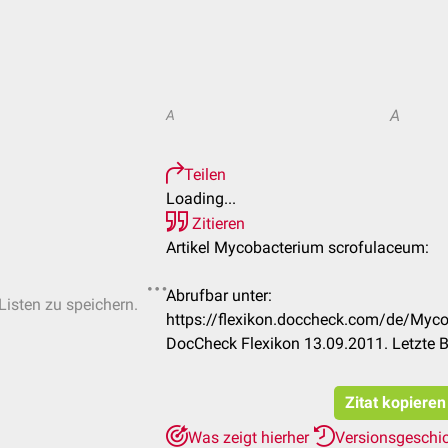
A
A
Teilen
Loading...
Zitieren
Artikel Mycobacterium scrofulaceum:
Abrufbar unter:
Listen zu speichern.
https://flexikon.doccheck.com/de/Myc
DocCheck Flexikon 13.09.2011. Letzte 
Zitat kopieren
Was zeigt hierher
Versionsgeschi