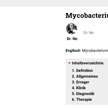
Mycobacteri
Dr. No
Dr. No
Englisch:
Mycobacterium
Inhaltsverzeichnis
1
Definition
2
Allgemeines
3
Erreger
4
Klinik
5
Diagnostik
6
Therapie