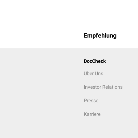
Empfehlung
DocCheck
Über Uns
Investor Relations
Presse
Karriere
Blutausstrich bei May-H
Erythrozyten). Unten re