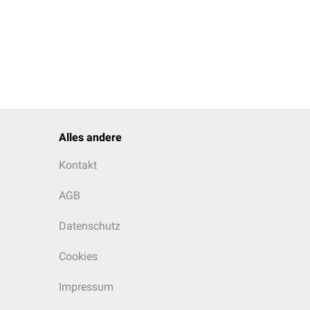
Alles andere
Kontakt
AGB
Datenschutz
Cookies
bar mit der eines
Impressum
wischen den