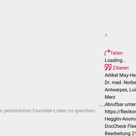
A
Teilen
Loading...
Zitieren
Artikel May-He
Dr. med. Norbe
Antwerpes, Lu
Merz
Abrufbar unter
in persönlichen Favoriten-Listen zu speichern.
https://flexi
Hegglin-Anoma
DocCheck Flex
Bearbeitung 2