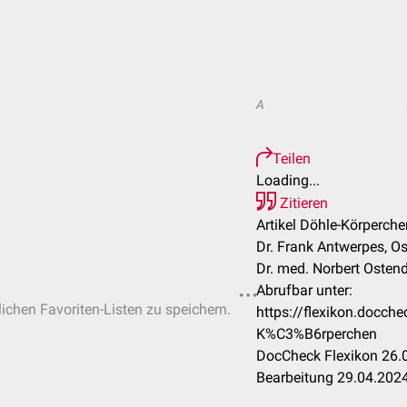
A
Teilen
Loading...
Zitieren
Artikel Döhle-Körperche
Dr. Frank Antwerpes, Os
Dr. med. Norbert Osten
Abrufbar unter:
lichen Favoriten-Listen zu speichern.
https://flexikon.docc
K%C3%B6rperchen
DocCheck Flexikon 26.0
Bearbeitung 29.04.202