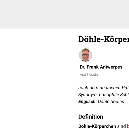
Döhle-Körpe
Dr. Frank Antwerpes
Arzt | Ärztin
nach dem deutschen Pat
Synonym: basophile Schl
Englisch
: Döhle bodies
Definition
Döhle-Körperchen
sind