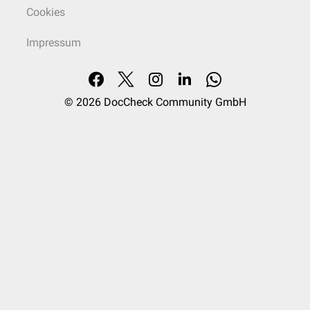
Cookies
Impressum
© 2026
DocCheck Community GmbH