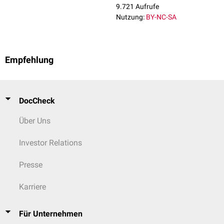
9.721 Aufrufe
Nutzung:
BY-NC-SA
Empfehlung
DocCheck
Über Uns
Investor Relations
Presse
Karriere
Für Unternehmen