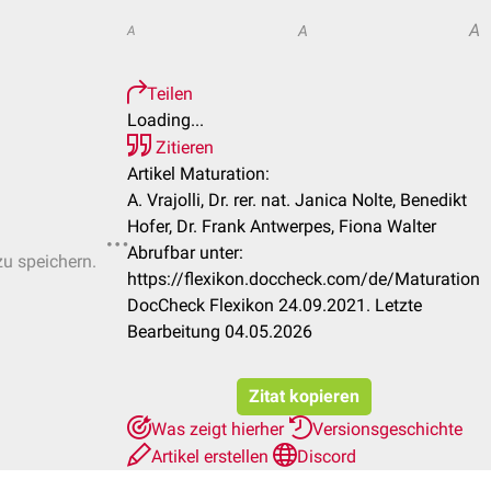
A
A
A
Teilen
Loading...
Zitieren
Artikel Maturation:
A. Vrajolli, Dr. rer. nat. Janica Nolte, Benedikt
Hofer, Dr. Frank Antwerpes, Fiona Walter
Abrufbar unter:
zu speichern.
https://flexikon.doccheck.com/de/Maturation
DocCheck Flexikon 24.09.2021. Letzte
Bearbeitung 04.05.2026
Zitat kopieren
Was zeigt hierher
Versionsgeschichte
Artikel erstellen
Discord