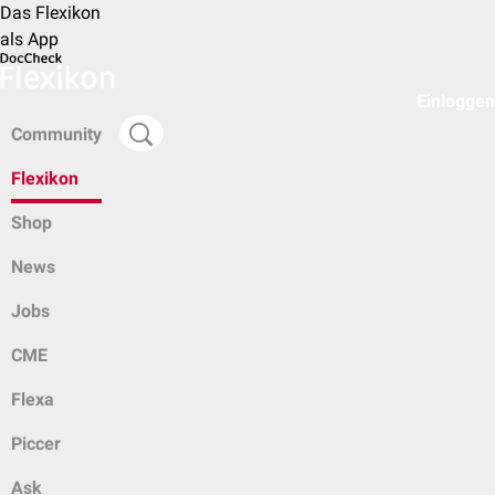
Das Flexikon
als App
Einloggen
Community
Flexikon
Shop
News
Jobs
CME
Flexa
Piccer
Ask