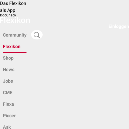
Das Flexikon
als App
Einloggen
Community
Flexikon
Shop
News
Jobs
CME
Flexa
Piccer
Ask