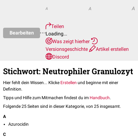
A
A
A
Teilen
Bearbeiten
Loading...
Was zeigt hierher
Versionsgeschichte
Artikel erstellen
Discord
Stichwort: Neutrophiler Granulozyt
Hier fehlt dein Wissen... Klicke
Erstellen
und beginne mit einer
Definition.
Tipps und Hilfe zum Mitmachen findest du im
Handbuch
.
Folgende 25 Seiten sind in dieser Kategorie, von 25 insgesamt.
A
Azurocidin
C