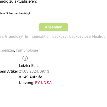
ändig zu aktualisieren:
tens 5 Zeichen benötigt.
Absenden
se
,
Granulozyt
,
Immunreaktion
,
Leukozyt
,
Leukozytose
,
Neutroph
smedizin
,
Immunologie
Letzter Edit:
sem Artikel
21.03.2024, 09:13
8.149 Aufrufe
Nutzung:
BY-NC-SA