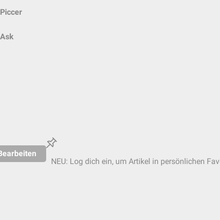
Piccer
Ask
Bearbeiten
NEU: Log dich ein, um Artikel in persönlichen Fav