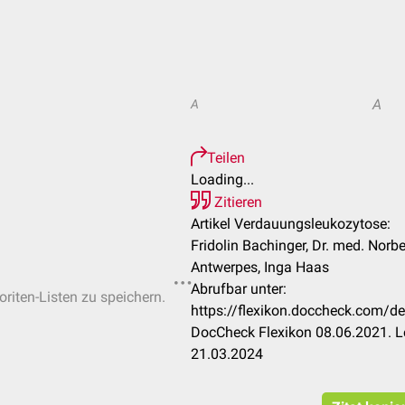
A
A
Teilen
Loading...
Zitieren
Artikel Verdauungsleukozytose:
Fridolin Bachinger, Dr. med. Norbe
Antwerpes, Inga Haas
Abrufbar unter:
oriten-Listen zu speichern.
https://flexikon.doccheck.com/
DocCheck Flexikon 08.06.2021. L
21.03.2024