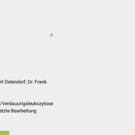
A
rt Ostendorf, Dr. Frank
de/Verdauungsleukozytose
etzte Bearbeitung