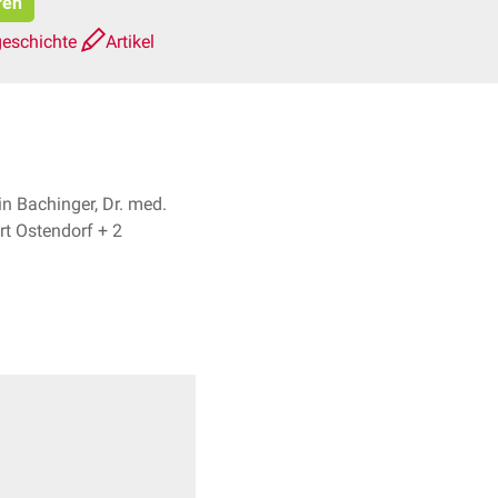
ren
geschichte
Artikel
in Bachinger, Dr. med.
Norbert Ostendorf + 2