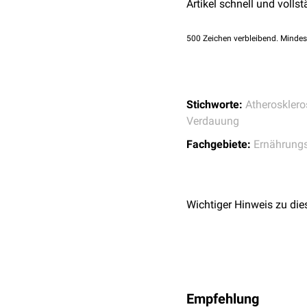
Artikel schnell und vollst
500
Zeichen verbleibend. Mindes
Stichworte:
Atherosklero
Verdauung
Fachgebiete:
Ernährung
Wichtiger Hinweis zu die
Empfehlung