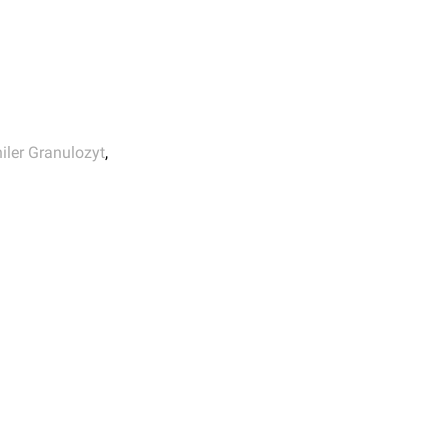
iler Granulozyt
,