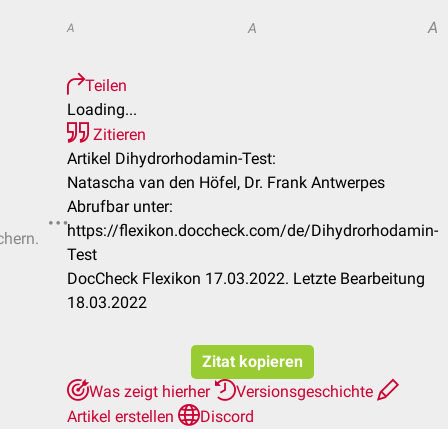
A
A
A
Teilen
Loading...
Zitieren
Artikel Dihydrorhodamin-Test:
Natascha van den Höfel, Dr. Frank Antwerpes
Abrufbar unter:
https://flexikon.doccheck.com/de/Dihydrorhodamin-
chern.
Test
DocCheck Flexikon 17.03.2022. Letzte Bearbeitung
18.03.2022
Zitat kopieren
Was zeigt hierher
Versionsgeschichte
Artikel erstellen
Discord