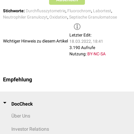
Stichworte:
Durchflusszytometrie
,
Fluorochrom
,
Labortest
,
Neutrophiler Granulozyt
,
Oxidation
,
Septische Granulomatose
Letzter Edit:
Wichtiger Hinweis zu diesem Artikel
18.03.2022, 18:41
3.190 Aufrufe
Nutzung:
BY-NC-SA
Empfehlung
DocCheck
Über Uns
Investor Relations