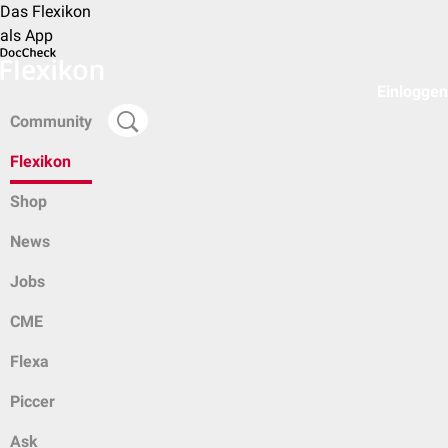
Das Flexikon
als App
Einloggen
Community
Flexikon
Shop
News
Jobs
CME
Flexa
Piccer
Ask