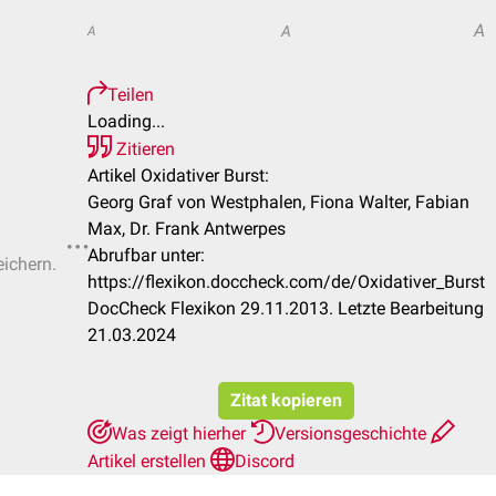
A
A
A
Teilen
Loading...
Zitieren
Artikel Oxidativer Burst:
Georg Graf von Westphalen, Fiona Walter, Fabian
Max, Dr. Frank Antwerpes
Abrufbar unter:
eichern.
https://flexikon.doccheck.com/de/Oxidativer_Burst
DocCheck Flexikon 29.11.2013. Letzte Bearbeitung
21.03.2024
Zitat kopieren
Was zeigt hierher
Versionsgeschichte
Artikel erstellen
Discord