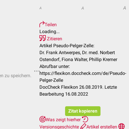
A
A
A
Teilen
Loading...
Zitieren
Artikel Pseudo-Pelger-Zelle:
Dr. Frank Antwerpes, Dr. med. Norbert
Ostendorf, Fiona Walter, Phillip Kremer
Abrufbar unter:
https://flexikon.doccheck.com/de/Pseudo-
en zu speichern.
Pelger-Zelle
DocCheck Flexikon 26.08.2019. Letzte
Bearbeitung 16.08.2022
Zitat kopieren
Was zeigt hierher
Versionsgeschichte
Artikel erstellen