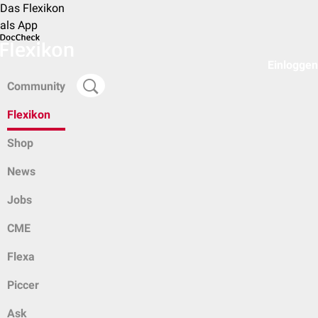
Das Flexikon
als App
Einloggen
Community
Flexikon
Shop
News
Jobs
CME
Flexa
Piccer
Ask