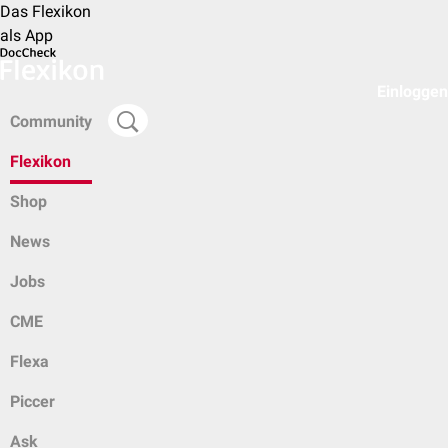
Das Flexikon
als App
Einloggen
Community
Flexikon
Shop
News
Jobs
CME
Flexa
Piccer
Ask