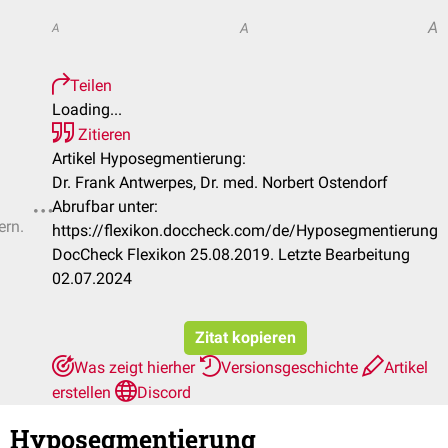
A
A
A
Teilen
Loading...
Zitieren
Artikel Hyposegmentierung:
Dr. Frank Antwerpes, Dr. med. Norbert Ostendorf
Abrufbar unter:
ern.
https://flexikon.doccheck.com/de/Hyposegmentierung
DocCheck Flexikon 25.08.2019. Letzte Bearbeitung
02.07.2024
Zitat kopieren
Was zeigt hierher
Versionsgeschichte
Artikel
erstellen
Discord
Hyposegmentierung