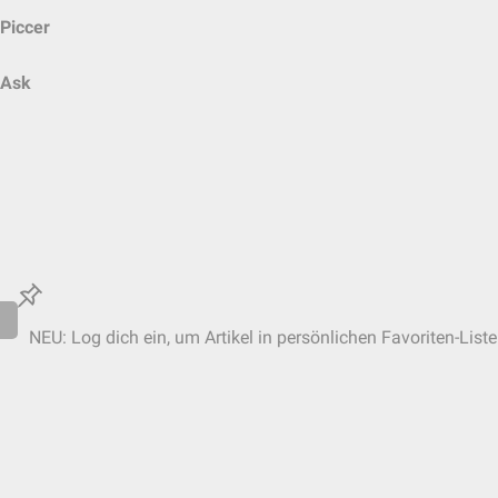
Piccer
Ask
NEU: Log dich ein, um Artikel in persönlichen Favoriten-List