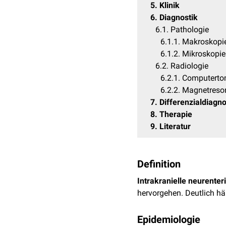
5
Klinik
6
Diagnostik
6.1
Pathologie
6.1.1
Makroskopi
6.1.2
Mikroskopie
6.2
Radiologie
6.2.1
Computerto
6.2.2
Magnetreso
7
Differenzialdiagn
8
Therapie
9
Literatur
Definition
Intrakranielle neurenter
hervorgehen. Deutlich hä
Epidemiologie