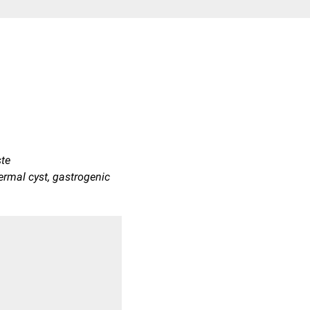
ste
ermal cyst, gastrogenic