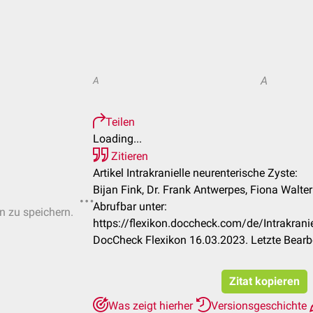
A
A
Teilen
Loading...
Zitieren
Artikel Intrakranielle neurenterische Zyste:
Bijan Fink, Dr. Frank Antwerpes, Fiona Walter
Abrufbar unter:
en zu speichern.
https://flexikon.doccheck.com/de/Intrakrani
DocCheck Flexikon 16.03.2023. Letzte Bearb
Zitat kopieren
Was zeigt hierher
Versionsgeschichte