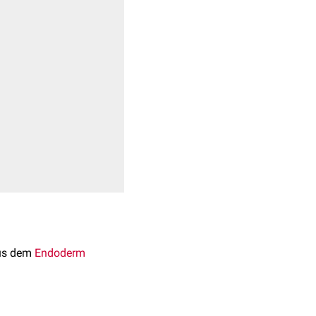
aus dem
Endoderm