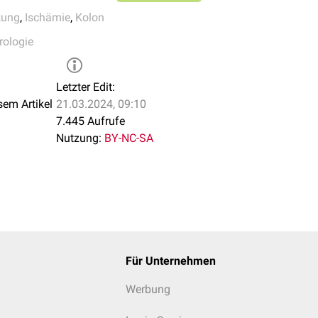
kung
,
Ischämie
,
Kolon
rologie
Letzter Edit:
sem Artikel
21.03.2024, 09:10
7.445 Aufrufe
Nutzung:
BY-NC-SA
Für Unternehmen
Werbung