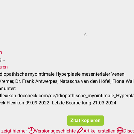
A
n
...
eren
 Idiopathische myointimale Hyperplasie mesenterialer Venen:
 Kremer, Dr. Frank Antwerpes, Natascha van den Höfel, Fiona Wal
r unter:
/flexikon.doccheck.com/de/Idiopathische_myointimale_Hyperpl
k Flexikon 09.09.2022. Letzte Bearbeitung 21.03.2024
Zitat kopieren
zeigt hierher
Versionsgeschichte
Artikel erstellen
Disc