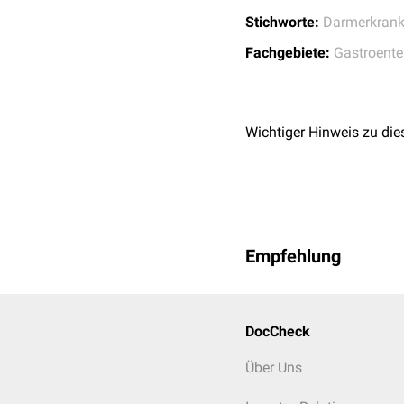
Stichworte:
Darmerkran
Fachgebiete:
Gastroente
Wichtiger Hinweis zu die
Empfehlung
DocCheck
Über Uns