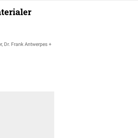
terialer
r, Dr. Frank Antwerpes +