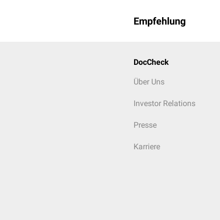
Empfehlung
DocCheck
Über Uns
Investor Relations
Presse
Karriere