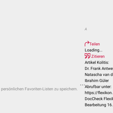
A
Teilen
Loading...
Zitieren
Artikel Kolitis:
Dr. Frank Antwe
Natascha van de
Ibrahim Güler
Abrufbar unter:
n persönlichen Favoriten-Listen zu speichern.
https://flexiko
DocCheck Flexi
Bearbeitung 16