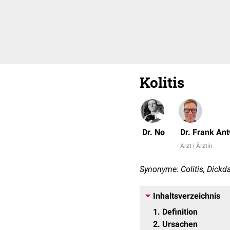
Kolitis
Dr. No
Dr. Frank An
Arzt | Ärztin
Synonyme: Colitis, Dick
Inhaltsverzeichnis
1
Definition
2
Ursachen