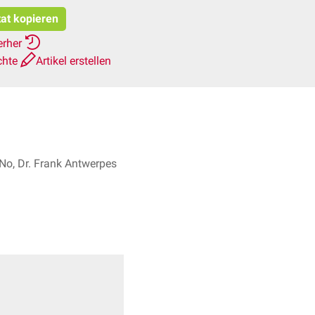
tat kopieren
erher
chte
Artikel erstellen
 No, Dr. Frank Antwerpes