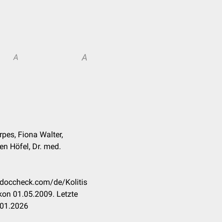
A
A
rpes, Fiona Walter,
n Höfel, Dr. med.
n.doccheck.com/de/Kolitis
kon 01.05.2009. Letzte
.01.2026