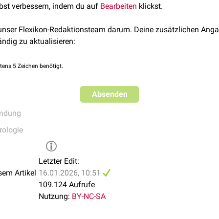
lbst verbessern, indem du auf
Bearbeiten
klickst.
tis
 unser Flexikon-Redaktionsteam darum. Deine zusätzlichen Anga
ändig zu aktualisieren:
nda
tens 5 Zeichen benötigt.
Absenden
ündung
rologie
Letzter Edit:
sem Artikel
16.01.2026, 10:51
109.124 Aufrufe
Nutzung:
BY-NC-SA