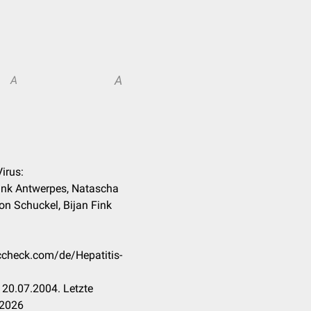
A
A
Virus:
Frank Antwerpes, Natascha
on Schuckel, Bijan Fink
occheck.com/de/Hepatitis-
20.07.2004. Letzte
.2026