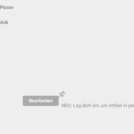
Piccer
Ask
Bearbeiten
NEU: Log dich ein, um Artikel in p