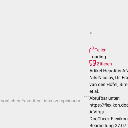
A
Teilen
Loading...
Zitieren
Artikel Hepatitis-A-
Nils Nicolay, Dr. 
van den Höfel, Sim
et al.
Abrufbar unter:
ersönlichen Favoriten-Listen zu speichern.
https://flexikon.d
A-Virus
DocCheck Flexikon 
Bearbeitung 27.07